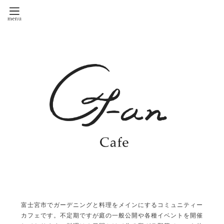
富士宮市でガーデニングと料理をメインにするコミュニティー
カフェです。不定期ですが庭の一般公開や各種イベントを開催