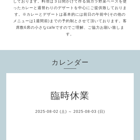
しております。料理は３日間かけて作る鶏ガラ野菜ベースを使
ったカレーと週替わりのデザートを中心にご提供致しておりま
す。※カレーとデザートは基本的には前日の午前中(その他の
メニューは1週間前)までの予約制とさせて頂いております。客
席数6席の小さなcafeですのでご理解、ご協力お願い致しま
す。
カレンダー
臨時休業
2025-08-02 (土) ～ 2025-08-03 (日)