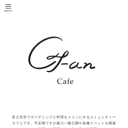
富士宮市でガーデニングと料理をメインにするコミュニティー
カフェです。不定期ですが庭の一般公開や各種イベントを開催