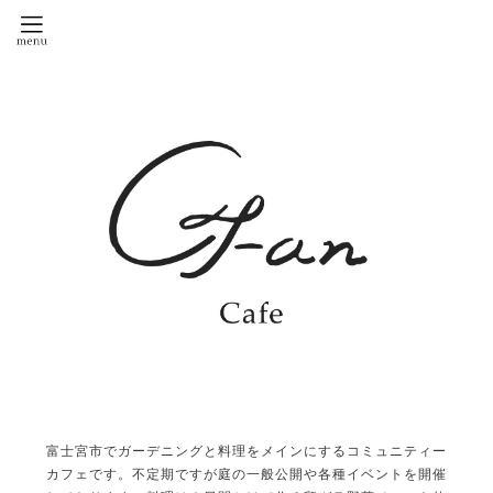
富士宮市でガーデニングと料理をメインにするコミュニティー
カフェです。不定期ですが庭の一般公開や各種イベントを開催