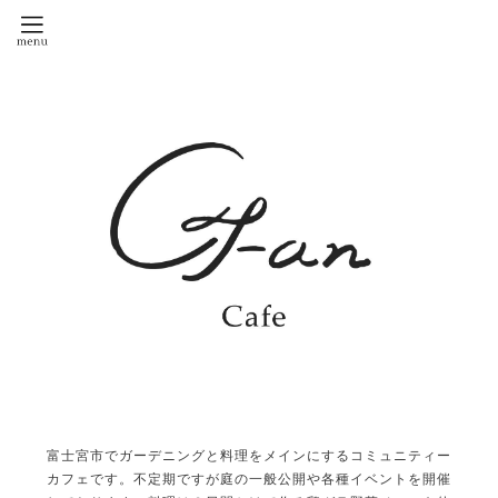
富士宮市でガーデニングと料理をメインにするコミュニティー
カフェです。不定期ですが庭の一般公開や各種イベントを開催