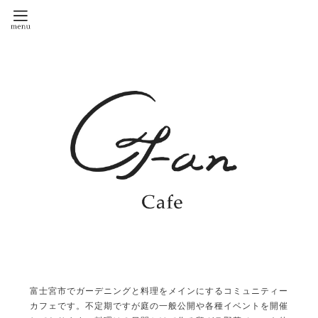
富士宮市でガーデニングと料理をメインにするコミュニティー
カフェです。不定期ですが庭の一般公開や各種イベントを開催