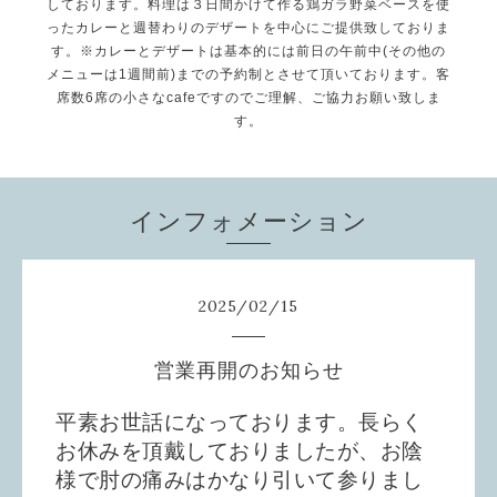
しております。料理は３日間かけて作る鶏ガラ野菜ベースを使
ったカレーと週替わりのデザートを中心にご提供致しておりま
す。※カレーとデザートは基本的には前日の午前中(その他の
メニューは1週間前)までの予約制とさせて頂いております。客
席数6席の小さなcafeですのでご理解、ご協力お願い致しま
す。
インフォメーション
2025
/
02
/
15
営業再開のお知らせ
平素お世話になっております。長らく
お休みを頂戴しておりましたが、お陰
様で肘の痛みはかなり引いて参りまし