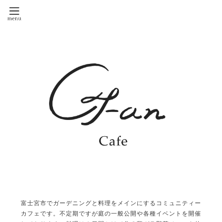
富士宮市でガーデニングと料理をメインにするコミュニティー
カフェです。不定期ですが庭の一般公開や各種イベントを開催