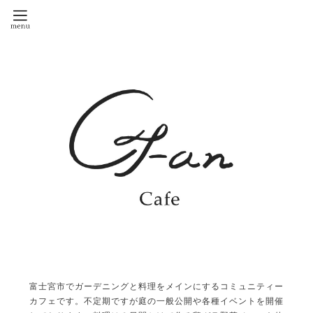
富士宮市でガーデニングと料理をメインにするコミュニティー
カフェです。不定期ですが庭の一般公開や各種イベントを開催