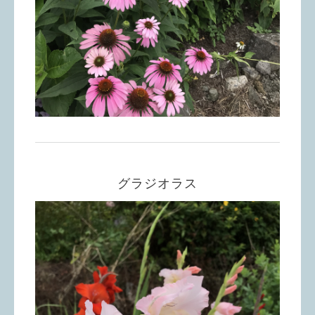
グラジオラス